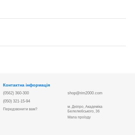
Контактна інформація
(0562) 360-300
shop@rim2000.com
(050) 321-15-94
м. Дніпро, Академіка
Передзвонити вам?
Белелюбського, 36
Мапа проїзду