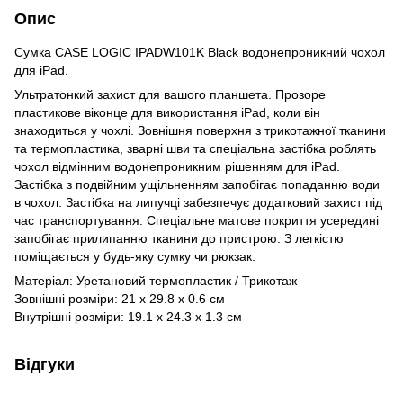
Опис
Сумка CASE LOGIC IPADW101K Black водонепроникний чохол
для iPad.
Ультратонкий захист для вашого планшета. Прозоре
пластикове віконце для використання iPad, коли він
знаходиться у чохлі. Зовнішня поверхня з трикотажної тканини
та термопластика, зварні шви та спеціальна застібка роблять
чохол відмінним водонепроникним рішенням для iPad.
Застібка з подвійним ущільненням запобігає попаданню води
в чохол. Застібка на липучці забезпечує додатковий захист під
час транспортування. Спеціальне матове покриття усередині
запобігає прилипанню тканини до пристрою. З легкістю
поміщається у будь-яку сумку чи рюкзак.
Матеріал: Уретановий термопластик / Трикотаж
Зовнішні розміри: 21 x 29.8 x 0.6 см
Внутрішні розміри: 19.1 x 24.3 x 1.3 см
Відгуки