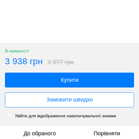
В наявності
3 938 грн
3 977 грн
Купити
Замовити швидко
Увійти
для відображення накопичувальної знижки
%
До обраного
Порівняти