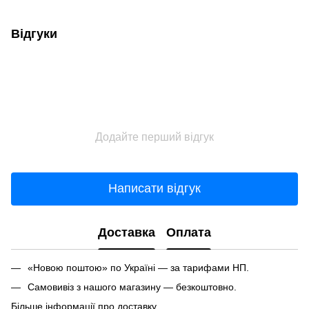
Відгуки
Додайте перший відгук
Написати відгук
Доставка
Оплата
«Новою поштою» по Україні — за тарифами НП.
Самовивіз з нашого магазину — безкоштовно.
Більше інформації про доставку.