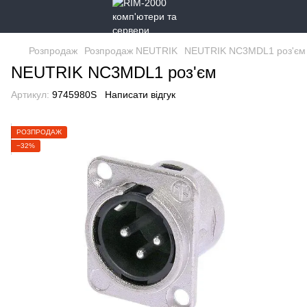
Розпродаж
Розпродаж NEUTRIK
NEUTRIK NC3MDL1 роз'єм
NEUTRIK NC3MDL1 роз'єм
Артикул:
9745980S
Написати відгук
РОЗПРОДАЖ
−32%