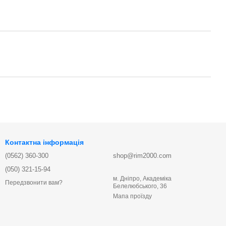
Контактна інформація
(0562) 360-300
shop@rim2000.com
(050) 321-15-94
м. Дніпро, Академіка
Передзвонити вам?
Белелюбського, 36
Мапа проїзду