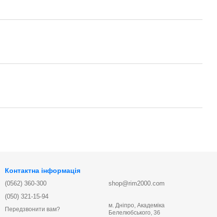
Контактна інформація
(0562) 360-300
shop@rim2000.com
(050) 321-15-94
м. Дніпро, Академіка
Передзвонити вам?
Белелюбського, 36