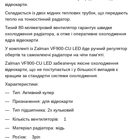
відеокарти.
Складається із двох мідних теплових трубок, що передають
тепло на тонкостінний радіатор.
Тихий 80-міліметровий вентилятор гарантує швидке
охолодження радіатора, а отже і оперативне охолодження
ядра відеокарти.
У комплекті із Zalman VF900-CU LED йде ручний регулятор
обертів та самоклеючі радіатори на чіпи пам'яті.
Zalman VF900-CU LED забезпечує якісне охолодження
відеокарти, що не поступається і у більшості випадків є
кращим за стандартні системи охолодження.
Характеристики:
Тип: Активний кулер
Призначення: для відеокарти
Тип підшипника: 2x кульковий
Кількість вентиляторів: 1
Матеріал радіатора: мідь
Роз'єм: 3pin