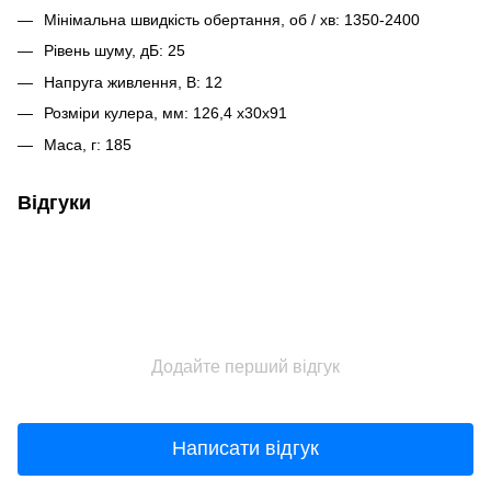
Мінімальна швидкість обертання, об / хв: 1350-2400
Рівень шуму, дБ: 25
Напруга живлення, В: 12
Розміри кулера, мм: 126,4 х30х91
Маса, г: 185
Відгуки
Додайте перший відгук
Написати відгук