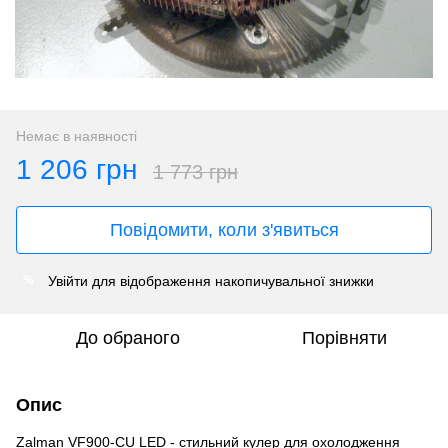
Немає в наявності
1 206 грн
1 773 грн
Повідомити, коли з'явиться
Увійти
для відображення накопичувальної знижки
%
До обраного
Порівняти
Опис
Zalman VF900-CU LED - стильний кулер для охолодження