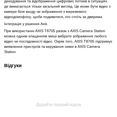
декодування та відображення цифрових потоків в ситуаціях,
де вимагається тільки загальний вигляд. Це може бути відео з
камери біля входу чи зображення з мережевого
відеодомофону, щоби подивитися, кто стоїть за дверима.
Інтеграція у рішення Axis
При використанні AXIS T8705 разом з AXIS Camera Station
можна одним клацанням миші вибрати зображення любого
відео чи послідовності відео. Окрім того, AXIS T8705 підтримує
виявлення пристроїв та керування ними в AXIS Camera
Station.
Відгуки
Додайте перший відгук