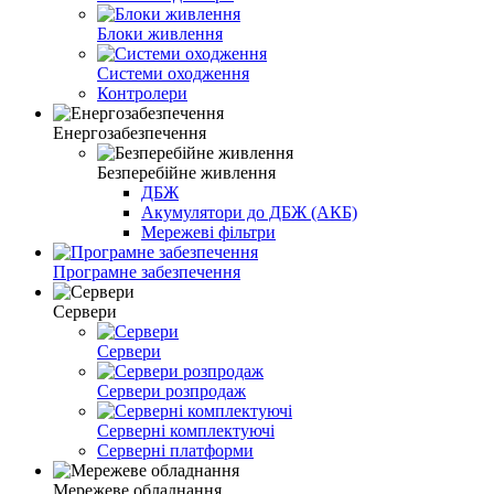
Блоки живлення
Системи оходження
Контролери
Енергозабезпечення
Безперебійне живлення
ДБЖ
Акумулятори до ДБЖ (АКБ)
Мережеві фільтри
Програмне забезпечення
Сервери
Сервери
Сервери розпродаж
Серверні комплектуючі
Серверні платформи
Мережеве обладнання