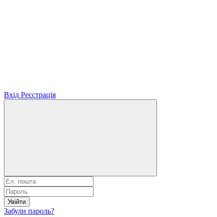
Вхід
Реєстрація
Увійти
Забули пароль?