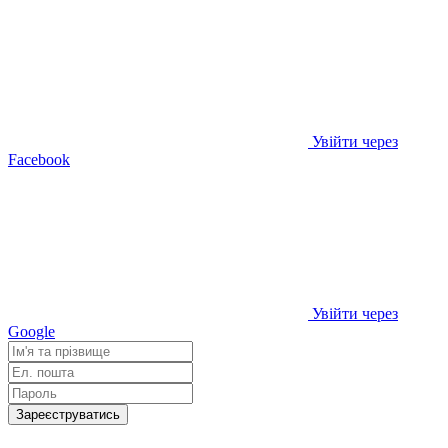
Увійти через
Facebook
Увійти через
Google
Зареєструватись