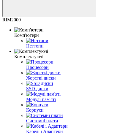
RIM2000
Комп'ютери
Неттопи
Комплектуючі
Процесори
Жорсткі диски
SSD диски
Модулі пам'яті
Корпуси
Системні плати
Кабелі і Адаптери