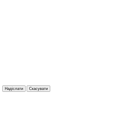
Надіслати
Скасувати