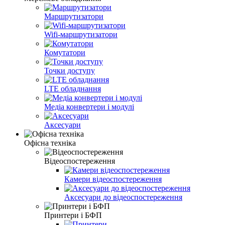
Маршрутизатори
Wifi-маршрутизатори
Комутатори
Точки доступу
LTE обладнання
Медіа конвертери і модулі
Аксесуари
Офісна техніка
Відеоспостереження
Камери відеоспостереження
Аксесуари до відеоспостереження
Принтери і БФП