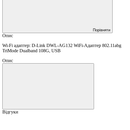
Порівняти
Опис
Wi-Fi адаптер: D-Link DWL-AG132 WiFi-Адаптер 802.11abg
TriMode Dualband 108G, USB
Опис
Відгуки