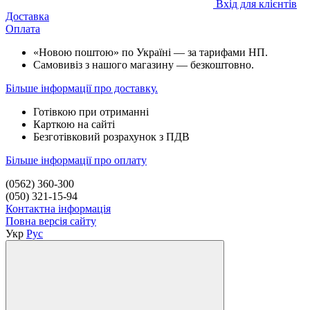
Вхід для клієнтів
Доставка
Оплата
«Новою поштою» по Україні — за тарифами НП.
Самовивіз з нашого магазину — безкоштовно.
Більше інформації про доставку.
Готівкою при отриманні
Карткою на сайті
Безготівковий розрахунок з ПДВ
Більше інформації про оплату
(0562) 360-300
(050) 321-15-94
Контактна інформація
Повна версія сайту
Укр
Рус