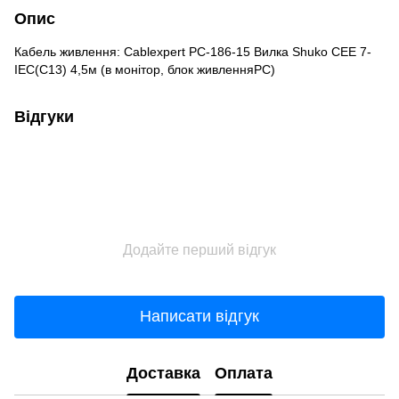
Опис
Кабель живлення: Cablexpert PC-186-15 Вилка Shuko CEE 7-
IEC(C13) 4,5м (в монітор, блок живленняPC)
Відгуки
Додайте перший відгук
Написати відгук
Доставка
Оплата