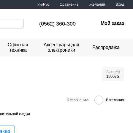
Сравнение
Укр
Рус
Желания
Вход
(0562) 360-300
Мой заказ
Офисная
Аксессуары для
Распродажа
техника
электроники
Артикул
13057S
К сравнению
В желания
пительной скидки
аказ