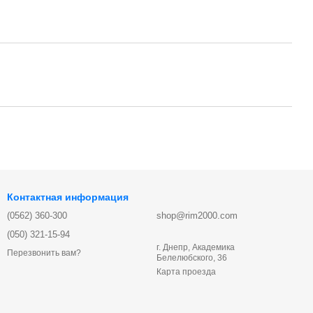
Контактная информация
(0562) 360-300
shop@rim2000.com
(050) 321-15-94
г. Днепр, Академика
Перезвонить вам?
Белелюбского, 36
Карта проезда