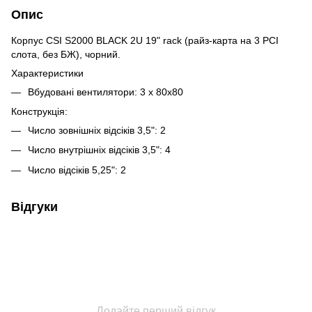
Опис
Корпус CSI S2000 BLACK 2U 19" rack (райз-карта на 3 PCI
слота, без БЖ), чорний.
Характеристики
Вбудовані вентилятори: 3 x 80x80
Конструкція:
Число зовнішніх відсіків 3,5": 2
Число внутрішніх відсіків 3,5": 4
Число відсіків 5,25": 2
Відгуки
Додайте перший відгук