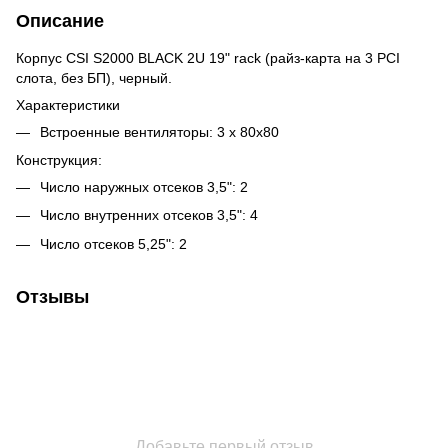
Описание
Корпус CSI S2000 BLACK 2U 19" rack (райз-карта на 3 PCI
слота, без БП), черный.
Характеристики
Встроенные вентиляторы: 3 x 80x80
Конструкция:
Число наружных отсеков 3,5": 2
Число внутренних отсеков 3,5": 4
Число отсеков 5,25": 2
Отзывы
Добавьте первый отзыв