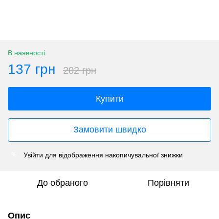
В наявності
137 грн
202 грн
Купити
Замовити швидко
Увійти
для відображення накопичувальної знижки
%
До обраного
Порівняти
Опис