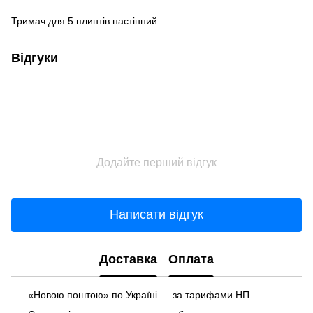
Тримач для 5 плинтiв настінний
Відгуки
Додайте перший відгук
Написати відгук
Доставка
Оплата
«Новою поштою» по Україні — за тарифами НП.