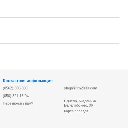
Контактная информация
(0562) 360-300
shop@rim2000.com
(050) 321-15-94
г. Днепр, Академика
Перезвонить вам?
Белелюбского, 36
Карта проезда