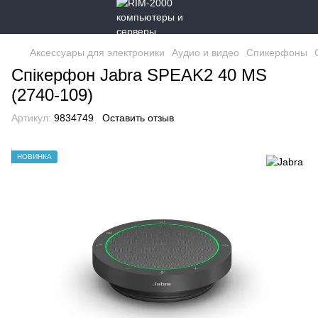
Аксессуары для электроники
Аудио и видео
Спикерфоны
Спікерфон Jabra SPEAK2 40 MS
(2740-109)
Артикул:
9834749
Оставить отзыв
НОВИНКА