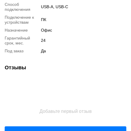
Способ
USB-A, USB-C
подключения
Подключение к
ПК
устройствам
Назначение
Офис
Гарантийный
24
срок, мес.
Под заказ
Да
Отзывы
Добавьте первый отзыв