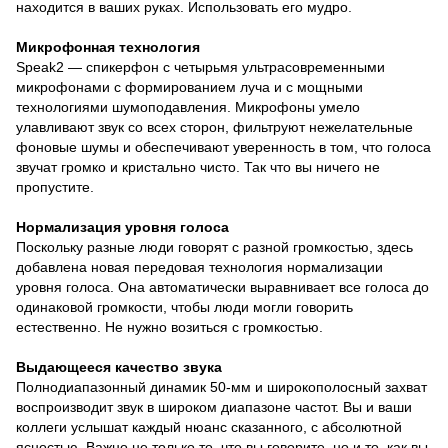
находится в ваших руках. Использовать его мудро.
Микрофонная технология
Speak2 — спикерфон с четырьмя ультрасовременными
микрофонами с формированием луча и с мощными
технологиями шумоподавления. Микрофоны умело
улавливают звук со всех сторон, фильтруют нежелательные
фоновые шумы и обеспечивают уверенность в том, что голоса
звучат громко и кристально чисто. Так что вы ничего не
пропустите.
Нормализация уровня голоса
Поскольку разные люди говорят с разной громкостью, здесь
добавлена новая передовая технология нормализации
уровня голоса. Она автоматически выравнивает все голоса до
одинаковой громкости, чтобы люди могли говорить
естественно. Не нужно возиться с громкостью.
Выдающееся качество звука
Полнодиапазонный динамик 50-мм и широкополосный захват
воспроизводит звук в широком диапазоне частот. Вы и ваши
коллеги услышат каждый нюанс сказанного, с абсолютной
ясностью. Важно не только то, что вы говорите, но и то, как вы