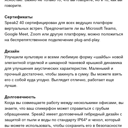
говорите.
Сертификаты
Speak2 40 сертифицирован для всех ведущих платформ
виртуальных встреч. Предпочитаете ли вы Microsoft Teams,
Google Meet, Zoom или другую платформу, можно положиться
на беспрепятственное подключение plug-and-play.
Дизайн
Улучшили культовую и всеми любимую форму «шайбы» новой
элегантной отделкой и шикарной тканевой крышкой динамика
для улучшения акустических характеристик. Маленький и
прочный достаточно, чтобы закинуть в сумку. Вы можете взять
его с собой куда угодно. Выглядит отлично, работает еще
лучше.
Долговечность
Когда вы совмещаете работу между несколькими офисами, вы
знаете, что ваш спикерфон может справиться с грубым
обращением. Speak2 имеет долговечный гибридный дизайн с
защитой от пыли и воды по стандарту IP64* и чехол, который
вы можете использовать, чтобы сохранить его в безопасности