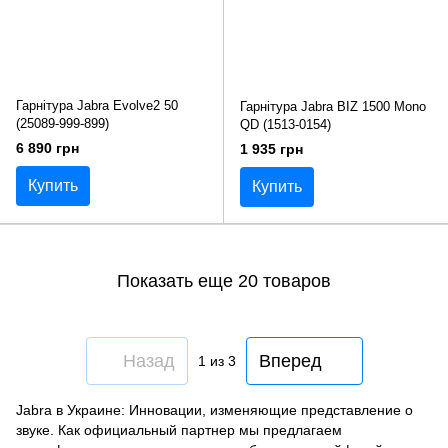
Гарнітура Jabra Evolve2 50
Гарнітура Jabra BIZ 1500 Mono
(25089-999-899)
QD (1513-0154)
6 890 грн
1 935 грн
Купить
Купить
Показать еще 20 товаров
Назад
Вперед
1
из 3
Jabra в Украине: Инновации, изменяющие представление о
звуке. Как официальный партнер мы предлагаем