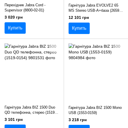
Перехідник Jabra Cord -
Гарнітура Jabra EVOLVE2 65
Supervisor (8800-02-01)
MS Stereo USB-A+база (26599-
999-989)
3 020 грн
12 101 грн
Купить
Купить
Гарнітура Jabra BIZ 1500 Duo
Гарнітура Jabra BIZ 1500 Mono
QD телефонна, стерео (1519-
USB (1553-0159)
0154)
3 101 грн
3 218 грн