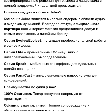
сертифицированные решения для бизнеса и лайфстайла с
полной поддержкой и гарантией производителя.
Почему следует выбрать Jabra?
Компания Jabra является мировым лидером в области аудио-
и видеокоммуникаций. Благодаря статусу
официального
партнера
наш интернет-магазин предоставляет доступ к
самым современным линейкам бренда:
Серия Evolve/Evolve2
– стандарт профессиональной работы
в офисе и дома.
Серия Elite
– премиальные TWS-наушники с
интеллектуальным шумоподавлением.
Серия Speak
– мобильные спикерфоны для идеальных
онлайн-совещаний.
Серия PanaCast
– интеллектуальные видеосистемы для
конференций.
Преимущества покупки у нас:
100% Оригинал:
Товар поступает напрямую от
производителя.
Официальная гарантия:
Полное сопровождение и
обслуживание в течение всего срока.