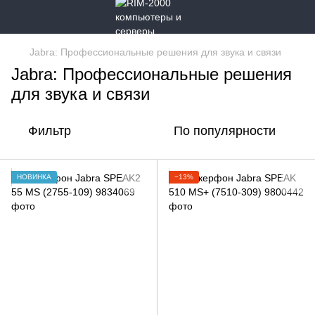
Jabra: Профессиональные решения для звука и связи
Jabra: Профессиональные решения
для звука и связи
Фильтр
По популярности
НОВИНКА
−13%