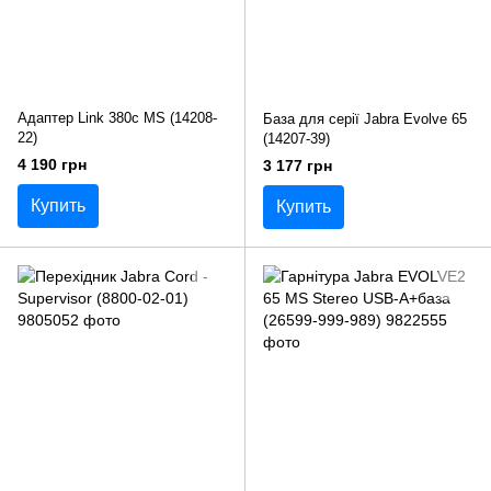
Адаптер Link 380с MS (14208-
База для серії Jabra Evolve 65
22)
(14207-39)
4 190 грн
3 177 грн
Купить
Купить