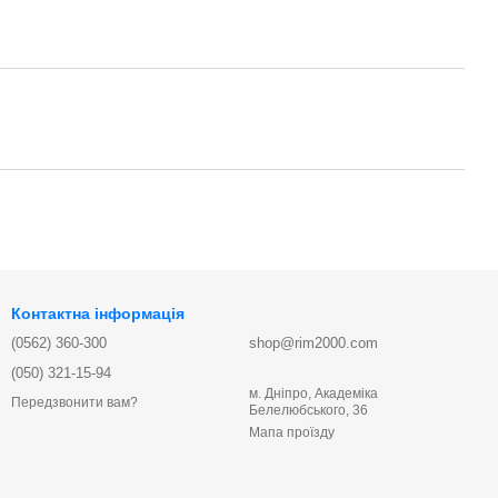
Контактна інформація
(0562) 360-300
shop@rim2000.com
(050) 321-15-94
м. Дніпро, Академіка
Передзвонити вам?
Белелюбського, 36
Мапа проїзду