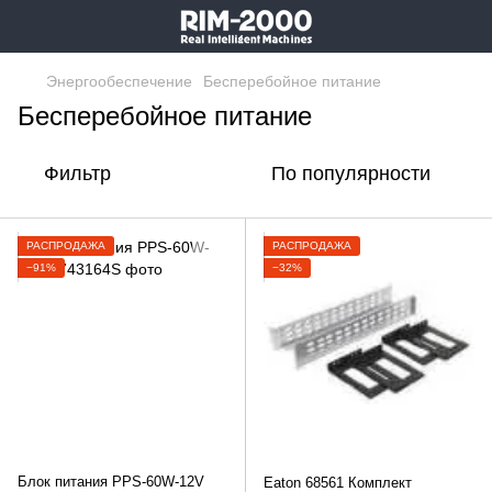
Энергообеспечение
Бесперебойное питание
Бесперебойное питание
Фильтр
По популярности
РАСПРОДАЖА
РАСПРОДАЖА
−91%
−32%
Блок питания PPS-60W-12V
Eaton 68561 Комплект