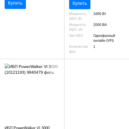
Купить
Купить
Мощность
1600 Вт
ИБП, Вт
Мощность
2000 ВА
ИБП, VA
Тип ИБП
Однофазный
онлайн (VFI)
Количество
1
фаз
ИБП PowerWalker VI 3000