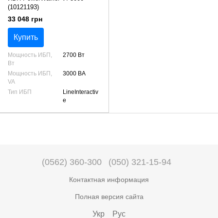
(10121193)
33 048 грн
Купить
Мощность ИБП,
2700 Вт
Вт
Мощность ИБП,
3000 ВА
VA
Тип ИБП
LineInteractiv
e
(0562) 360-300
(050) 321-15-94
Контактная информация
Полная версия сайта
Укр
Рус