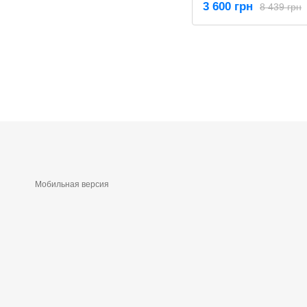
3 600 грн
8 439 грн
Мобильная версия