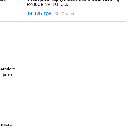
R400CB 19" 1U rack
19 125 грн
30 024 грн
rmicro