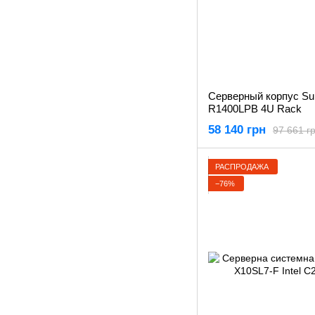
Серверный корпус Su
R1400LPB 4U Rack
58 140 грн
97 661 г
РАСПРОДАЖА
−76%