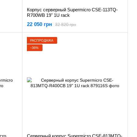
Корпус серверный Supermicro CSE-113TQ-
R700WB 19" 1U rack
22 050 грн
32 820 грн
РАСПРОДАЖА
−36%
cro
Серверный корпус Supermicro CSE-813MTQ-