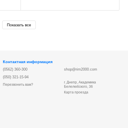
Показать все
Контактная информация
(0562) 360-300
shop@rim2000.com
(050) 321-15-94
г. Днепр, Академика
Перезвонить вам?
Белелюбского, 36
Карта проезда