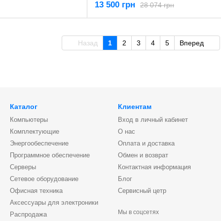
13 500 грн
28 074 грн
Назад
1
2
3
4
5
Вперед
Каталог
Клиентам
Компьютеры
Вход в личный кабинет
Комплектующие
О нас
Энергообеспечение
Оплата и доставка
Программное обеспечение
Обмен и возврат
Серверы
Контактная информация
Сетевое оборудование
Блог
Офисная техника
Сервисный цетр
Аксессуары для электроники
Мы в соцсетях
Распродажа