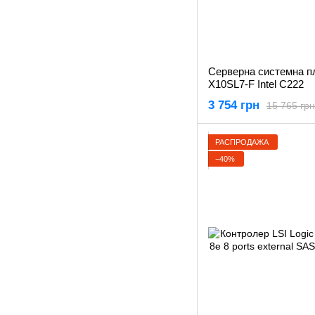
Серверна системна п
X10SL7-F Intel C222
3 754 грн
15 765 грн
РАСПРОДАЖА
−40%