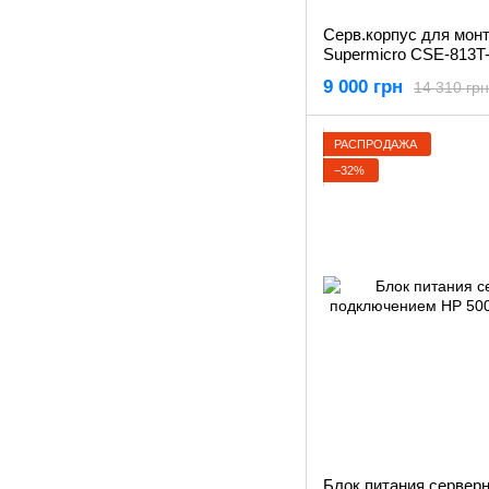
Серв.корпус для монт
Supermicro CSE-813T-
9 000 грн
14 310 грн
РАСПРОДАЖА
−32%
Блок питания серверн