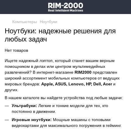
Компьютеры
Ноутбуки
Ноутбуки: надежные решения для
любых задач
Нет товаров
Ищете надежный лэптоп, который станет вашим верным
помощником в делах или центром мультимедийных
развлечений? В интернет-магазине
RIM2000
представлен
широкий ассортимент мобильных компьютеров от ведущих
мировых брендов:
Apple, ASUS, Lenovo, HP, Dell, Acer
и
других.
В нашем каталоге вы найдете устройства под любые задачи:
Ультрабуки:
Легкие и тонкие модели для тех, кто
постоянно в движении.
Игровые ноутбуки:
Мощные машины с топовыми
видеокартами для максимального погружения в гейминг.