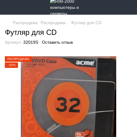
Распродажа
Распродажа .
Футляр для CD
Футляр для CD
Артикул:
32019S
Оставить отзыв
РАСПРОДАЖА
−32%