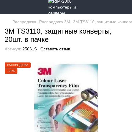
Распродажа
Распродажа 3M
3M TS3110, защитные конверты
3M TS3110, защитные конверты,
20шт. в пачке
Артикул:
25061S
Оставить отзыв
РАСПРОДАЖА
−32%