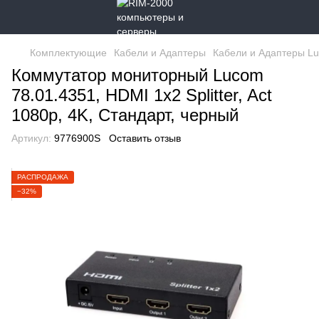
Комплектующие
Кабели и Адаптеры
Кабели и Адаптеры L
Коммутатор мониторный Lucom
78.01.4351, HDMI 1x2 Splitter, Act
1080p, 4K, Стандарт, черный
Артикул:
9776900S
Оставить отзыв
РАСПРОДАЖА
−32%