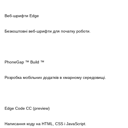
Веб-шрифти Edge
Безкоштовні веб-шрифти для початку роботи.
PhoneGap ™ Build ™
Розробка мобільних додатків в хмарному середовищі.
Edge Code CC (preview)
Написання коду на HTML, CSS і JavaScript.