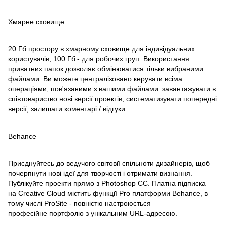
Хмарне сховище
20 Гб простору в хмарному сховище для індивідуальних
користувачів; 100 Гб - для робочих груп. Використання
приватних папок дозволяє обмінюватися тільки вибраними
файлами. Ви можете централізовано керувати всіма
операціями, пов'язаними з вашими файлами: завантажувати в
співтовариство нові версії проектів, систематизувати попередні
версії, залишати коментарі / відгуки.
Behance
Приєднуйтесь до ведучого світовії спільноти дизайнерів, щоб
почерпнути нові ідеї для творчості і отримати визнання.
Публікуйте проекти прямо з Photoshop CC. Платна підписка
на Creative Cloud містить функції Pro платформи Behance, в
тому числі ProSite - повністю настроюється
професійне портфоліо з унікальним URL-адресою.