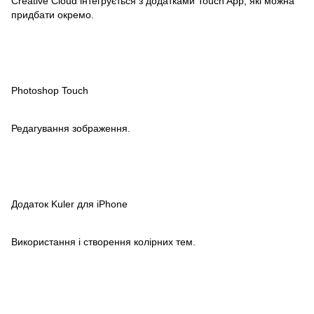
Creative Cloud інтегрується з додатками Touch App, які можна
придбати окремо.
Photoshop Touch
Редагування зображення.
Додаток Kuler для iPhone
Використання і створення колірних тем.