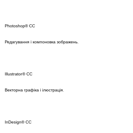
Photoshop® CC
Редагування і компоновка зображень.
Illustrator® CC
Векторна графіка і ілюстрація.
InDesign® CC