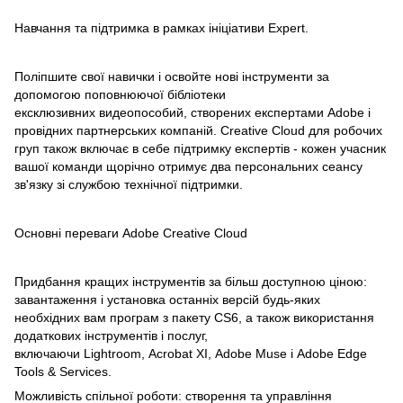
Навчання та підтримка в рамках ініціативи Expert.
Поліпшите свої навички і освойте нові інструменти за
допомогою поповнюючої бібліотеки
ексклюзивних видеопособий, створених експертами Adobe і
провідних партнерських компаній. Creative Cloud для робочих
груп також включає в себе підтримку експертів - кожен учасник
вашої команди щорічно отримує два персональних сеансу
зв'язку зі службою технічної підтримки.
Основні переваги Adobe Creative Cloud
Придбання кращих інструментів за більш доступною ціною:
завантаження і установка останніх версій будь-яких
необхідних вам програм з пакету CS6, а також використання
додаткових інструментів і послуг,
включаючи Lightroom, Acrobat XI, Adobe Muse і Adobe Edge
Tools & Services.
Можливість спільної роботи: створення та управління