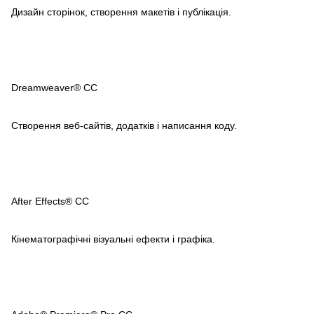
Дизайн сторінок, створення макетів і публікація.
Dreamweaver® CC
Створення веб-сайтів, додатків і написання коду.
After Effects® CC
Кінематографічні візуальні ефекти і графіка.