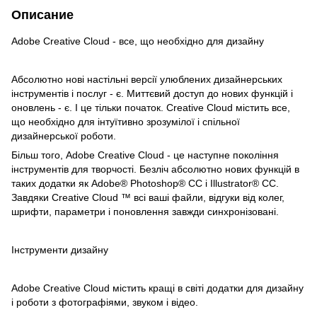
Описание
Adobe Creative Cloud - все, що необхідно для дизайну
Абсолютно нові настільні версії улюблених дизайнерських
інструментів і послуг - є. Миттєвий доступ до нових функцій і
оновлень - є. І це тільки початок. Creative Cloud містить все,
що необхідно для інтуїтивно зрозумілої і спільної
дизайнерської роботи.
Більш того, Adobe Creative Cloud - це наступне покоління
інструментів для творчості. Безліч абсолютно нових функцій в
таких додатки як Adobe® Photoshop® CC і Illustrator® CC.
Завдяки Creative Cloud ™ всі ваші файли, відгуки від колег,
шрифти, параметри і поновлення завжди синхронізовані.
Інструменти дизайну
Adobe Creative Cloud містить кращі в світі додатки для дизайну
і роботи з фотографіями, звуком і відео.