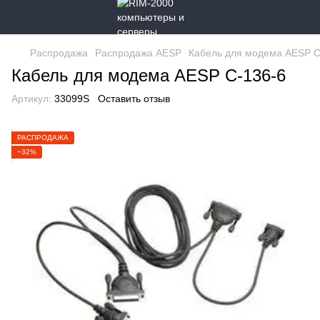
Распродажа
Распродажа AESP
Кабель для модема AESP C
Кабель для модема AESP C-136-6
Артикул:
33099S
Оставить отзыв
РАСПРОДАЖА
−32%