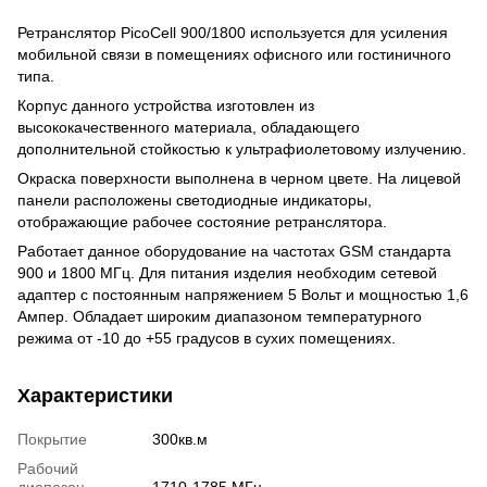
Ретранслятор PicoCell 900/1800 используется для усиления
мобильной связи в помещениях офисного или гостиничного
типа.
Корпус данного устройства изготовлен из
высококачественного материала, обладающего
дополнительной стойкостью к ультрафиолетовому излучению.
Окраска поверхности выполнена в черном цвете. На лицевой
панели расположены светодиодные индикаторы,
отображающие рабочее состояние ретранслятора.
Работает данное оборудование на частотах GSM стандарта
900 и 1800 МГц. Для питания изделия необходим сетевой
адаптер с постоянным напряжением 5 Вольт и мощностью 1,6
Ампер. Обладает широким диапазоном температурного
режима от -10 до +55 градусов в сухих помещениях.
Характеристики
Покрытие
300кв.м
Рабочий
диапазон
1710-1785 МГц