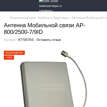
Комплектующие
Кабели и Адаптеры
Антенна Мобильной св
Антенна Мобильной связи AP-
800/2500-7/9ID
Артикул:
9770576S
Оставить отзыв
РАСПРОДАЖА
−32%