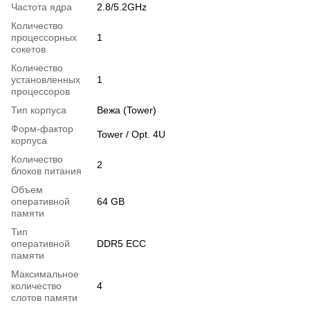
Частота ядра
2.8/5.2GHz
Количество
процессорных
1
сокетов
Количество
установленных
1
процессоров
Тип корпуса
Вежа (Tower)
Форм-фактор
Tower / Opt. 4U
корпуса
Количество
2
блоков питания
Объем
оперативной
64 GB
памяти
Тип
оперативной
DDR5 ECC
памяти
Максимальное
количество
4
слотов памяти