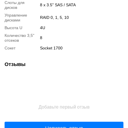
Слоты для
8 x 3.5" SAS / SATA
дисков
Управление
RAID 0, 1, 5, 10
дисками
Высота U
4U
Количество 3,5"
8
отсеков
Сокет
Socket 1700
Отзывы
Добавьте первый отзыв