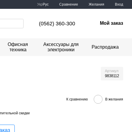
Сравнение
Укр
Рус
Желания
Вход
(0562) 360-300
Мой заказ
Офисная
Аксессуары для
Распродажа
техника
электроники
Артикул
9838112
К сравнению
В желания
пительной скидки
аказ