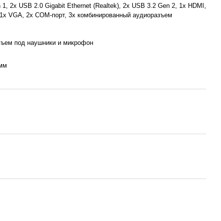
1, 2х USB 2.0 Gigabit Ethernet (Realtek), 2х USB 3.2 Gen 2, 1х HDMI,
, 1х VGA, 2х COM-порт, 3х комбинированный аудиоразъем
азъем под наушники и микрофон
 мм