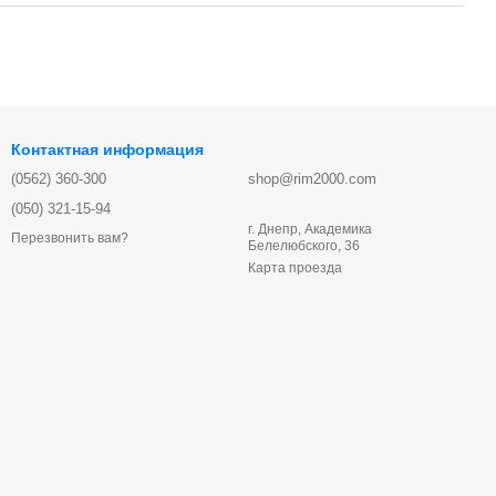
Контактная информация
(0562) 360-300
shop@rim2000.com
(050) 321-15-94
г. Днепр, Академика
Перезвонить вам?
Белелюбского, 36
Карта проезда