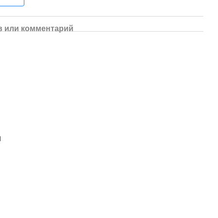
 или комментарий
M