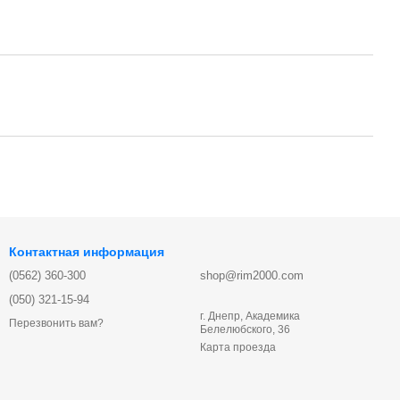
Контактная информация
(0562) 360-300
shop@rim2000.com
(050) 321-15-94
г. Днепр, Академика
Перезвонить вам?
Белелюбского, 36
Карта проезда