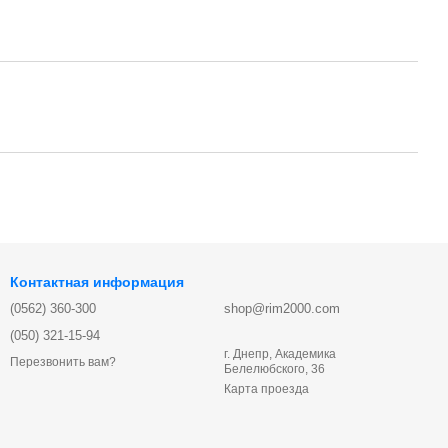
Контактная информация
(0562) 360-300
shop@rim2000.com
(050) 321-15-94
г. Днепр, Академика
Перезвонить вам?
Белелюбского, 36
Карта проезда