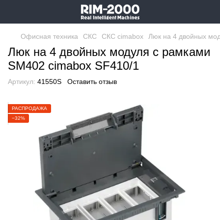
Офисная техника
СКС
СКС cimabox
Люк на 4 двойных мо
Люк на 4 двойных модуля с рамками
SM402 cimabox SF410/1
Артикул:
41550S
Оставить отзыв
РАСПРОДАЖА
−32%