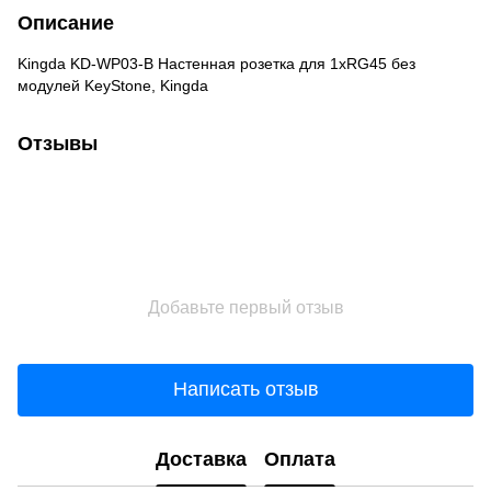
Описание
Kingda KD-WP03-B Настенная розетка для 1хRG45 без
модулей KeyStone, Kingda
Отзывы
Добавьте первый отзыв
Написать отзыв
Доставка
Оплата