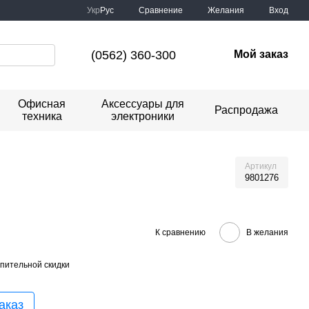
Сравнение
Укр
Рус
Желания
Вход
(0562) 360-300
Мой заказ
Офисная
Аксессуары для
Распродажа
техника
электроники
Артикул
9801276
К сравнению
В желания
пительной скидки
аказ