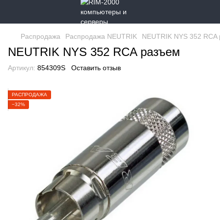
Распродажа
Распродажа NEUTRIK
NEUTRIK NYS 352 RCA 
NEUTRIK NYS 352 RCA разъем
Артикул:
854309S
Оставить отзыв
РАСПРОДАЖА
−32%