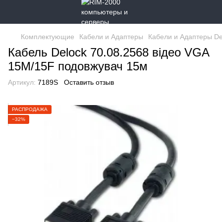
Комплектующие
Кабели и Адаптеры
Кабели и Адаптеры De
Кабель Delock 70.08.2568 відео VGA
15M/15F подовжувач 15м
Артикул:
7189S
Оставить отзыв
РАСПРОДАЖА
−32%