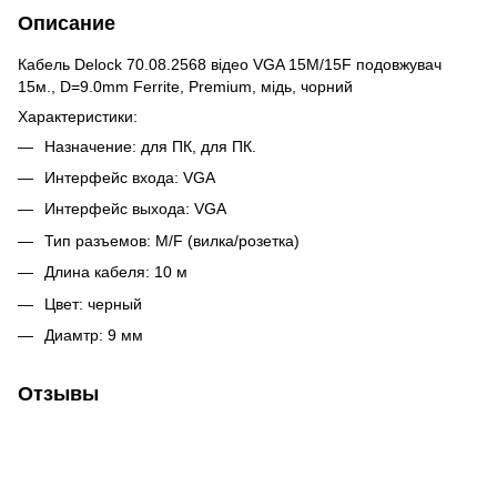
Описание
Кабель Delock 70.08.2568 відео VGA 15M/15F подовжувач
15м., D=9.0mm Ferrite, Premium, мідь, чорний
Характеристики:
Назначение: для ПК, для ПК.
Интерфейс входа: VGA
Интерфейс выхода: VGA
Тип разъемов: M/F (вилка/розетка)
Длина кабеля: 10 м
Цвет: черный
Диамтр: 9 мм
Отзывы