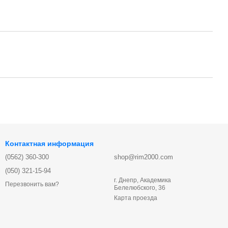
Контактная информация
(0562) 360-300
shop@rim2000.com
(050) 321-15-94
г. Днепр, Академика
Перезвонить вам?
Белелюбского, 36
Карта проезда