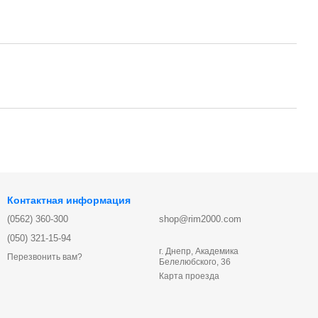
Контактная информация
(0562) 360-300
shop@rim2000.com
(050) 321-15-94
г. Днепр, Академика
Перезвонить вам?
Белелюбского, 36
Карта проезда