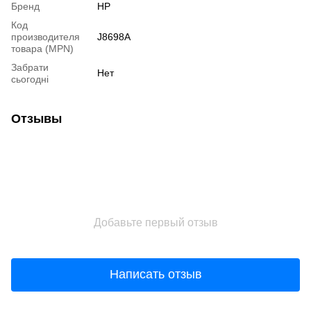
Бренд
HP
Код
производителя
J8698A
товара (MPN)
Забрати
Нет
сьогодні
Отзывы
Добавьте первый отзыв
Написать отзыв