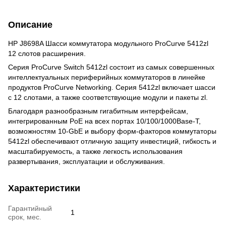
Описание
HP J8698A Шасси коммутатора модульного ProCurve 5412zl
12 слотов расширения.
Серия ProCurve Switch 5412zl состоит из самых совершенных
интеллектуальных периферийных коммутаторов в линейке
продуктов ProCurve Networking. Серия 5412zl включает шасси
с 12 слотами, а также соответствующие модули и пакеты zl.
Благодаря разнообразным гигабитным интерфейсам,
интегрированным PoE на всех портах 10/100/1000Base-T,
возможностям 10-GbE и выбору форм-факторов коммутаторы
5412zl обеспечивают отличную защиту инвестиций, гибкость и
масштабируемость, а также легкость использования
развертывания, эксплуатации и обслуживания.
Характеристики
Гарантийный
1
срок, мес.