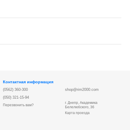
Контактная информация
(0562) 360-300
shop@rim2000.com
(050) 321-15-94
г. Днепр, Академика
Перезвонить вам?
Белелюбского, 36
Карта проезда