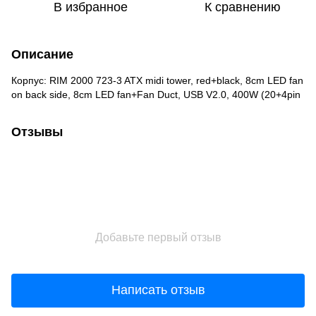
В избранное
К сравнению
Описание
Корпус: RIM 2000 723-3 ATX midi tower, red+black, 8cm LED fan
on back side, 8cm LED fan+Fan Duct, USB V2.0, 400W (20+4pin
Отзывы
Добавьте первый отзыв
Написать отзыв