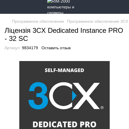
Программное обеспечение
Программное обеспечение 3CX
Ліцензія 3CX Dedicated Instance PRO
- 32 SC
Артикул:
9834179
Оставить отзыв