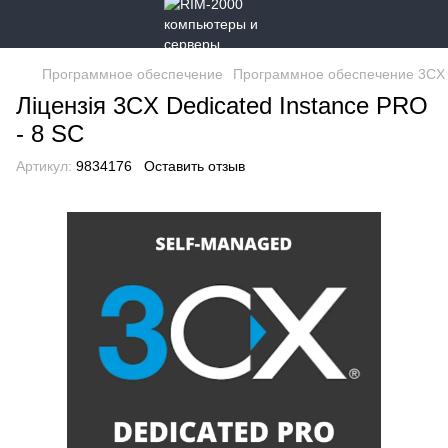
Программное обеспечение
Программное обеспечение 3CX
Ліцензія 3CX Dedicated Instance PRO
- 8 SC
Артикул:
9834176
Оставить отзыв