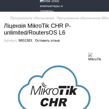
Программное обеспечение
Программное обеспечение Mikr
Ліцензія MikroTik CHR P-
unlimited/RoutersOS L6
Артикул:
9801383
Оставить отзыв