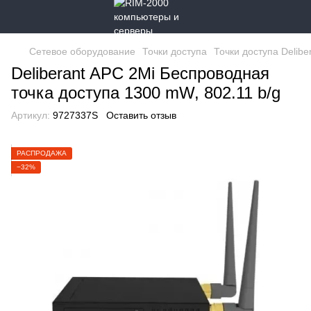
Сетевое оборудование
Точки доступа
Точки доступа Delibe
Deliberant APC 2Mi Беспроводная
точка доступа 1300 mW, 802.11 b/g
Артикул:
9727337S
Оставить отзыв
РАСПРОДАЖА
−32%