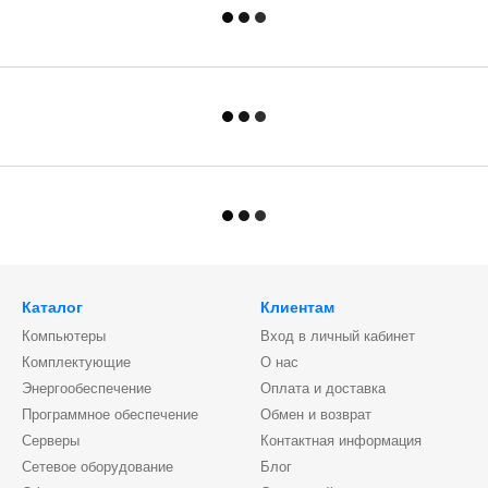
Каталог
Клиентам
Компьютеры
Вход в личный кабинет
Комплектующие
О нас
Энергообеспечение
Оплата и доставка
Программное обеспечение
Обмен и возврат
Серверы
Контактная информация
Сетевое оборудование
Блог