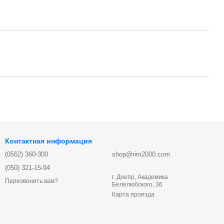
Контактная информация
(0562) 360-300
shop@rim2000.com
(050) 321-15-94
г. Днепр, Академика
Перезвонить вам?
Белелюбского, 36
Карта проезда