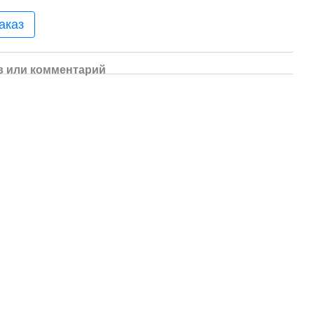
аказ
 или комментарий