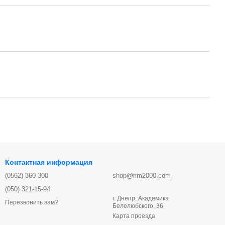
Контактная информация
(0562) 360-300
shop@rim2000.com
(050) 321-15-94
г. Днепр, Академика
Перезвонить вам?
Белелюбского, 36
Карта проезда