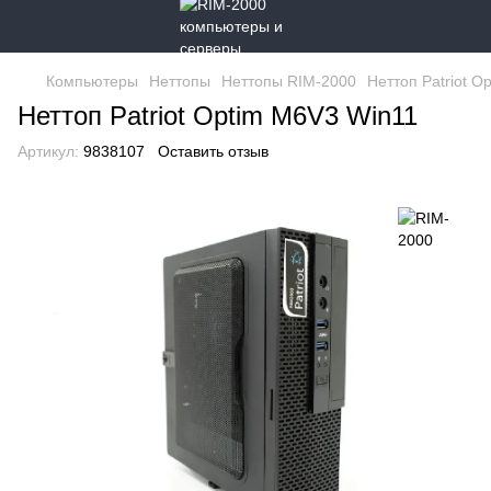
Компьютеры
Неттопы
Неттопы RIM-2000
Неттоп Patriot O
Неттоп Patriot Optim M6V3 Win11
Артикул:
9838107
Оставить отзыв