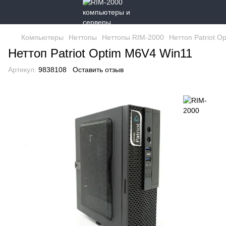
Компьютеры
Неттопы
Неттопы RIM-2000
Неттоп Patriot O
Неттоп Patriot Optim M6V4 Win11
Артикул:
9838108
Оставить отзыв