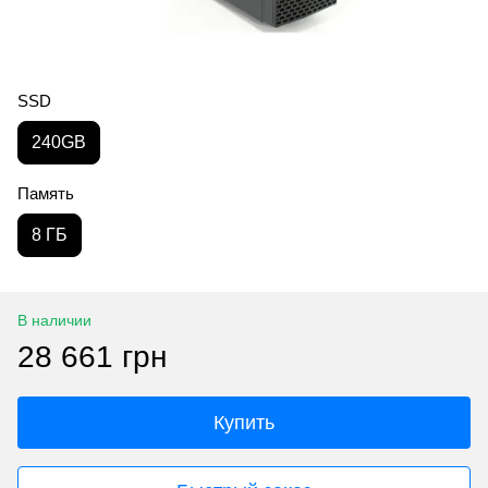
SSD
240GB
Память
8 ГБ
В наличии
28 661 грн
Купить